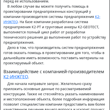
перед ее использованием.
В любом случае вы можете получить помощь в
проектировании преднапряженных конструкций у
компании-производителя системы преднапряжения
К2-
ИНЖГЕО
. На базе компании разработана система
преднапряения К2-РТ и грунтовые анкеры K2-GEOTECT,
выполняется полный цикл работ от разработки
технического решения до выполнения работ по устройству
преднапряжения.
Дело в том, что производитель систем преднапряжения
готов оказать помощь в проектировании для того, чтобы в
дальнейшем иметь возможность поставить материалы на
проектируемый объект.
Взаимодействие с компанией-производителем
К2-ИНЖГЕО
.
Для начала направьте запрос. Желательно сразу
приложить основные данные по рассматриваемой
конструкции. Также не стесняйтесь указать наименование
и местоположение объекта, более подробная информация
позволит специалистам компании предоставить вам более
качественное решение вашего вопроса и ускорит процесс